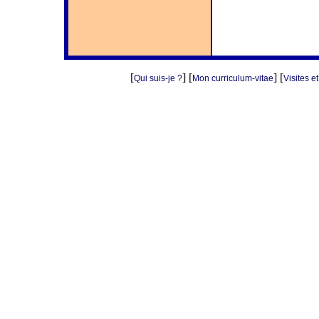
[
] [
] [
Qui suis-je ?
Mon curriculum-vitae
Visites e