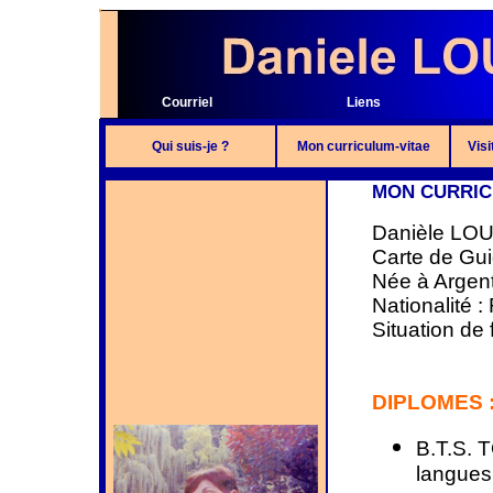
Courriel
Liens
Qui suis-je ?
Mon curriculum-vitae
Visi
MON CURRIC
Danièle LO
Carte de Gui
Née à Argent
Nationalité :
Situation de 
DIPLOMES 
B.T.S. T
langues